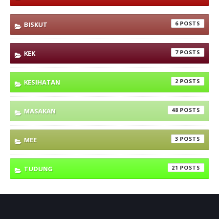
6
BISKUT
7
KEK
2
KESIHATAN
48
MASAKAN
3
MEE
21
TUDUNG