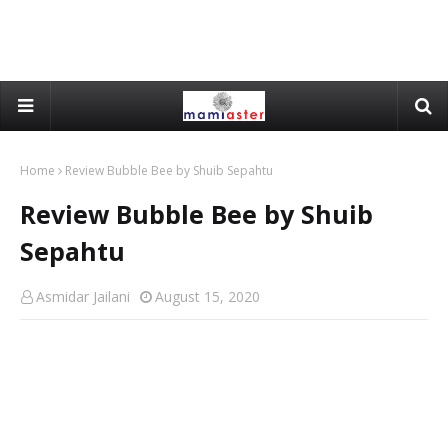
Home
Review Bubble Bee by Shuib Sepahtu
Review Bubble Bee by Shuib
Sepahtu
Asmidar Jailani
August 15, 2020