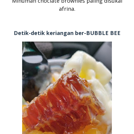
Minuman choclate brownies paling disukai
afrina.
Detik-detik keriangan ber-BUBBLE BEE