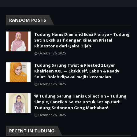
RANDOM POSTS
Tudung Hanis Diamond Edisi Floraya – Tudung
Satin Eksklusif dengan Kilauan Kristal
Rhinestone dari Qaira Hijab
October 26, 2025
Tudung Sarung Twist & Pleated 2 Layer
Khairieen XXL — Eksklusif, Labuh & Ready
Solat. Boleh dipakai majlis keramaian
October 26, 2025
🩷 Tudung Sarung Hanis Collection – Tudung
Simple, Cantik & Selesa untuk Setiap Hari!
Tudung Sedondon Geng Marhaban!
October 26, 2025
RECENT IN TUDUNG