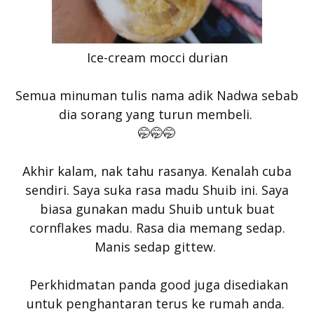
Ice-cream mocci durian
Semua minuman tulis nama adik Nadwa sebab
dia sorang yang turun membeli.
🤭🤭🤭
Akhir kalam, nak tahu rasanya. Kenalah cuba
sendiri. Saya suka rasa madu Shuib ini. Saya
biasa gunakan madu Shuib untuk buat
cornflakes madu. Rasa dia memang sedap.
Manis sedap gittew.
Perkhidmatan panda good juga disediakan
untuk penghantaran terus ke rumah anda.