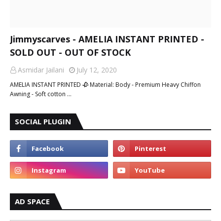
Jimmyscarves - AMELIA INSTANT PRINTED -
SOLD OUT - OUT OF STOCK
Asmidar Jailani
July 12, 2020
AMELIA INSTANT PRINTED 🥀 Material: Body - Premium Heavy Chiffon
Awning - Soft cotton …
SOCIAL PLUGIN
AD SPACE