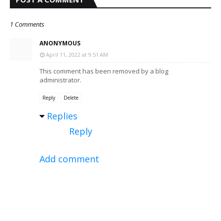
1 Comments
ANONYMOUS
April 11, 2022 at 9:51 AM
This comment has been removed by a blog
administrator.
Reply
Delete
Replies
Reply
Add comment