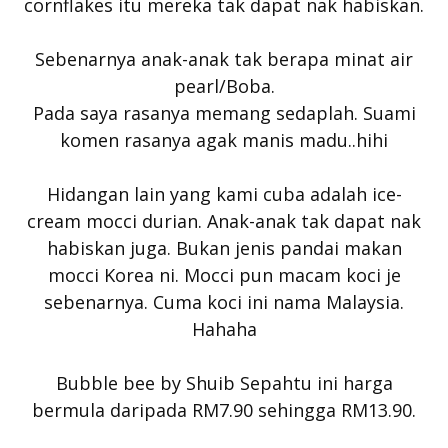
cornflakes itu mereka tak dapat nak habiskan.
Sebenarnya anak-anak tak berapa minat air
pearl/Boba.
Pada saya rasanya memang sedaplah. Suami
komen rasanya agak manis madu..hihi
Hidangan lain yang kami cuba adalah ice-
cream mocci durian. Anak-anak tak dapat nak
habiskan juga. Bukan jenis pandai makan
mocci Korea ni. Mocci pun macam koci je
sebenarnya. Cuma koci ini nama Malaysia.
Hahaha
Bubble bee by Shuib Sepahtu ini harga
bermula daripada RM7.90 sehingga RM13.90.