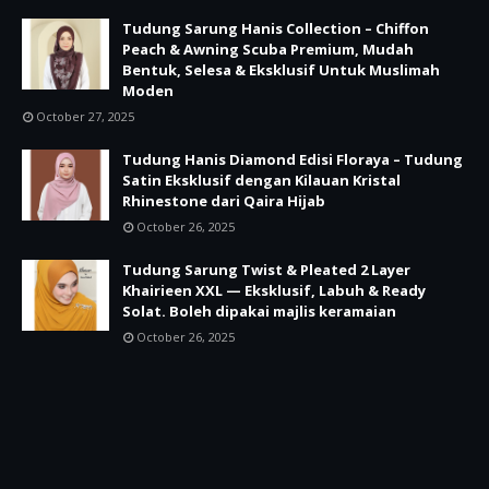
Tudung Sarung Hanis Collection – Chiffon
Peach & Awning Scuba Premium, Mudah
Bentuk, Selesa & Eksklusif Untuk Muslimah
Moden
October 27, 2025
Tudung Hanis Diamond Edisi Floraya – Tudung
Satin Eksklusif dengan Kilauan Kristal
Rhinestone dari Qaira Hijab
October 26, 2025
Tudung Sarung Twist & Pleated 2 Layer
Khairieen XXL — Eksklusif, Labuh & Ready
Solat. Boleh dipakai majlis keramaian
October 26, 2025