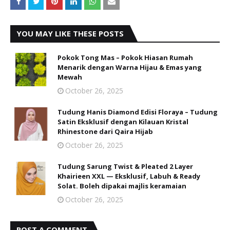
YOU MAY LIKE THESE POSTS
Pokok Tong Mas – Pokok Hiasan Rumah
Menarik dengan Warna Hijau & Emas yang
Mewah
October 26, 2025
Tudung Hanis Diamond Edisi Floraya – Tudung
Satin Eksklusif dengan Kilauan Kristal
Rhinestone dari Qaira Hijab
October 26, 2025
Tudung Sarung Twist & Pleated 2 Layer
Khairieen XXL — Eksklusif, Labuh & Ready
Solat. Boleh dipakai majlis keramaian
October 26, 2025
POST A COMMENT