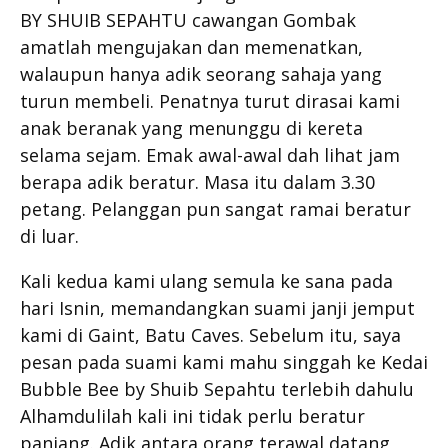
BY SHUIB SEPAHTU cawangan Gombak
amatlah mengujakan dan memenatkan,
walaupun hanya adik seorang sahaja yang
turun membeli. Penatnya turut dirasai kami
anak beranak yang menunggu di kereta
selama sejam. Emak awal-awal dah lihat jam
berapa adik beratur. Masa itu dalam 3.30
petang. Pelanggan pun sangat ramai beratur
di luar.
Kali kedua kami ulang semula ke sana pada
hari Isnin, memandangkan suami janji jemput
kami di Gaint, Batu Caves. Sebelum itu, saya
pesan pada suami kami mahu singgah ke Kedai
Bubble Bee by Shuib Sepahtu terlebih dahulu
Alhamdulilah kali ini tidak perlu beratur
panjang. Adik antara orang terawal datang