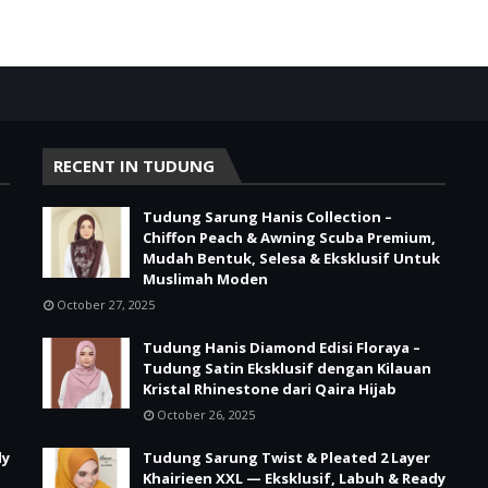
RECENT IN TUDUNG
Tudung Sarung Hanis Collection –
Chiffon Peach & Awning Scuba Premium,
Mudah Bentuk, Selesa & Eksklusif Untuk
Muslimah Moden
October 27, 2025
Tudung Hanis Diamond Edisi Floraya –
Tudung Satin Eksklusif dengan Kilauan
Kristal Rhinestone dari Qaira Hijab
October 26, 2025
dy
Tudung Sarung Twist & Pleated 2 Layer
Khairieen XXL — Eksklusif, Labuh & Ready