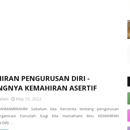
IRAN PENGURUSAN DIRI -
NGNYA KEMAHIRAN ASERTIF
ilani
May 15, 2022
RRAHMANIRRAHIM Sebelum kita bercerita tentang pengurusan
organisasi haruslah bagi kita memahami ilmu KEMAHIRAN
DIRI. …