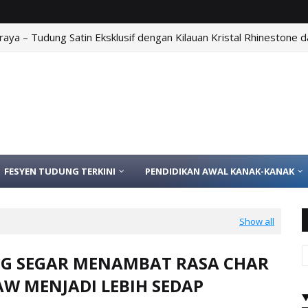
aya – Tudung Satin Eksklusif dengan Kilauan Kristal Rhinestone da
FESYEN TUDUNG TERKINI
PENDIDIKAN AWAL KANAK-KANAK
Show all
G SEGAR MENAMBAT RASA CHAR
AW MENJADI LEBIH SEDAP