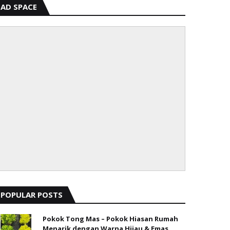
AD SPACE
POPULAR POSTS
Pokok Tong Mas – Pokok Hiasan Rumah
Menarik dengan Warna Hijau & Emas