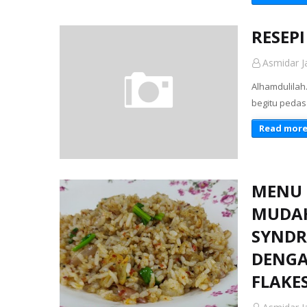
RESEP
Asmidar Ja
Alhamdulilah
begitu pedas
Read mor
MENU 
MUDAH
SYNDR
DENGAN
FLAKES