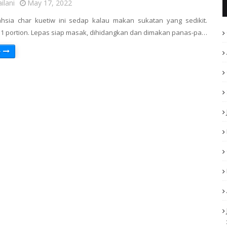
ilani
May 17, 2022
Rahsia char kuetiw ini sedap kalau makan sukatan yang sedikit.
1 portion. Lepas siap masak, dihidangkan dan dimakan panas-pa…
e