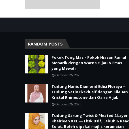
RANDOM POSTS
Pokok Tong Mas – Pokok Hiasan Rumah
Menarik dengan Warna Hijau & Emas
yang Mewah
October 26, 2025
Tudung Hanis Diamond Edisi Floraya –
Tudung Satin Eksklusif dengan Kilauan
Kristal Rhinestone dari Qaira Hijab
October 26, 2025
Tudung Sarung Twist & Pleated 2 Layer
Khairieen XXL — Eksklusif, Labuh & Rea
Solat. Boleh dipakai majlis keramaian