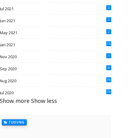
3
Jul 2021
3
Jun 2021
2
May 2021
15
Jan 2021
1
Nov 2020
8
Sep 2020
19
Aug 2020
19
Jul 2020
Show more
Show less
TUDUNG