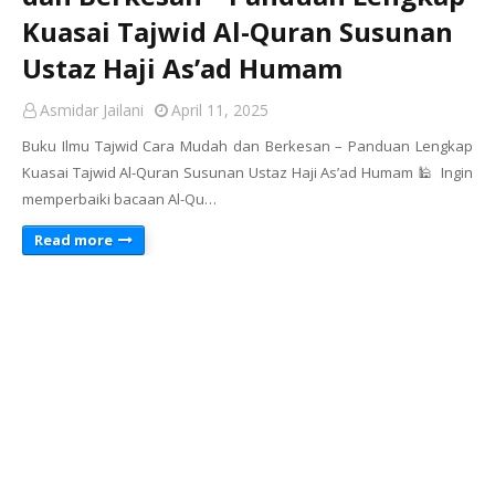
Kuasai Tajwid Al-Quran Susunan
Ustaz Haji As’ad Humam
Asmidar Jailani
April 11, 2025
Buku Ilmu Tajwid Cara Mudah dan Berkesan – Panduan Lengkap
Kuasai Tajwid Al-Quran Susunan Ustaz Haji As’ad Humam 🕌 Ingin
memperbaiki bacaan Al-Qu…
Read more