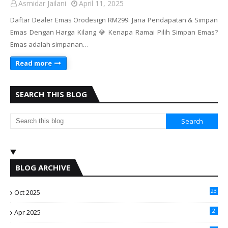
Asmidar Jailani
April 11, 2025
Daftar Dealer Emas Orodesign RM299: Jana Pendapatan & Simpan
Emas Dengan Harga Kilang 💎 Kenapa Ramai Pilih Simpan Emas?
Emas adalah simpanan…
Read more
SEARCH THIS BLOG
BLOG ARCHIVE
23
Oct 2025
2
Apr 2025