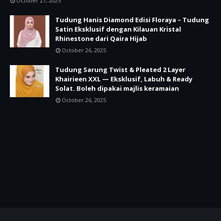
October 27, 2025
Tudung Hanis Diamond Edisi Floraya – Tudung
Satin Eksklusif dengan Kilauan Kristal
Rhinestone dari Qaira Hijab
October 26, 2025
Tudung Sarung Twist & Pleated 2 Layer
Khairieen XXL — Eksklusif, Labuh & Ready
Solat. Boleh dipakai majlis keramaian
October 26, 2025