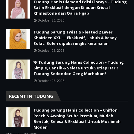
Tudung Hanis Diamond Edisi Floraya – Tudung
Satin Eksklusif dengan Kilauan Kristal
Rhinestone dari Qaira Hijab
October 26, 2025
Tudung Sarung Twist & Pleated 2 Layer
Khairieen XXL — Eksklusif, Labuh & Ready
Solat. Boleh dipakai majlis keramaian
October 26, 2025
🩷 Tudung Sarung Hanis Collection – Tudung
Simple, Cantik & Selesa untuk Setiap Hari!
Tudung Sedondon Geng Marhaban!
October 26, 2025
RECENT IN TUDUNG
Tudung Sarung Hanis Collection – Chiffon
Peach & Awning Scuba Premium, Mudah
Bentuk, Selesa & Eksklusif Untuk Muslimah
Moden