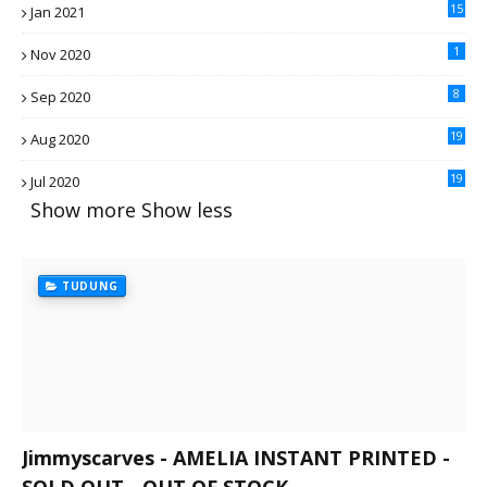
15
Jan 2021
1
Nov 2020
8
Sep 2020
19
Aug 2020
19
Jul 2020
Show more
Show less
TUDUNG
Jimmyscarves - AMELIA INSTANT PRINTED -