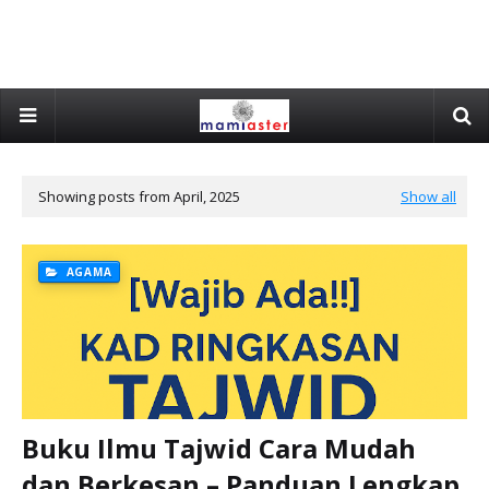
Showing posts from April, 2025
Show all
AGAMA
Buku Ilmu Tajwid Cara Mudah
dan Berkesan – Panduan Lengkap