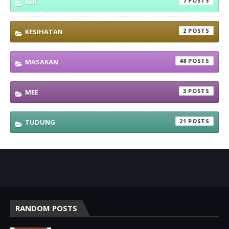
7
KEK
2
KESIHATAN
48
MASAKAN
3
MEE
21
TUDUNG
RANDOM POSTS