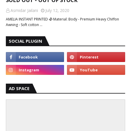
SOLD OUT - OUT OF STOCK
Asmidar Jailani
July 12, 2020
AMELIA INSTANT PRINTED 🥀 Material: Body - Premium Heavy Chiffon
Awning - Soft cotton …
SOCIAL PLUGIN
AD SPACE