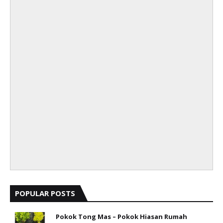
POPULAR POSTS
Pokok Tong Mas – Pokok Hiasan Rumah