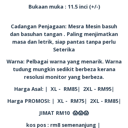
Bukaan muka : 11.5 inci (+/-)
Cadangan Penjagaan: Mesra Mesin basuh
dan basuhan tangan . Paling menjimatkan
masa dan letrik, siap pantas tanpa perlu
Seterika
Warna: Pelbagai warna yang menarik. Warna
tudung mungkin sedikit berbeza kerana
resolusi monitor yang berbeza.
Harga Asal: | XL - RM85| 2XL - RM95|
Harga PROMOSI: | XL - RM75| 2XL - RM85|
JIMAT RM10 😱😱😱
kos pos : rm8 semenanjung |