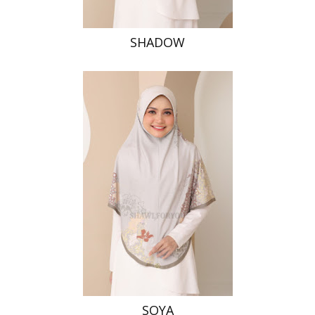
SHADOW
SOYA