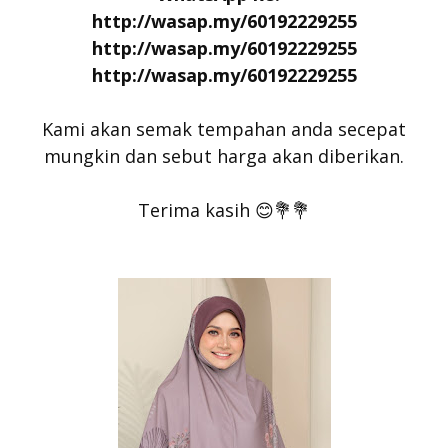
http://wasap.my/60192229255
http://wasap.my/60192229255
http://wasap.my/60192229255
Kami akan semak tempahan anda secepat
mungkin dan sebut harga akan diberikan.
Terima kasih 😊💐💐