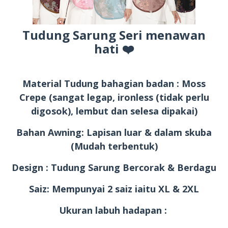
Tudung Sarung Seri menawan
hati ❤️
Material Tudung bahagian badan : Moss
Crepe (sangat legap, ironless (tidak perlu
digosok), lembut dan selesa dipakai)
Bahan Awning: Lapisan luar & dalam skuba
(Mudah terbentuk)
Design : Tudung Sarung Bercorak & Berdagu
Saiz: Mempunyai 2 saiz iaitu XL & 2XL
Ukuran labuh hadapan :