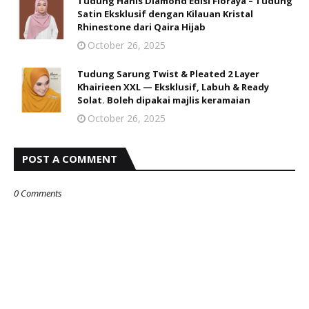
Tudung Hanis Diamond Edisi Floraya – Tudung
Satin Eksklusif dengan Kilauan Kristal
Rhinestone dari Qaira Hijab
October 26, 2025
Tudung Sarung Twist & Pleated 2 Layer
Khairieen XXL — Eksklusif, Labuh & Ready
Solat. Boleh dipakai majlis keramaian
October 26, 2025
POST A COMMENT
0 Comments