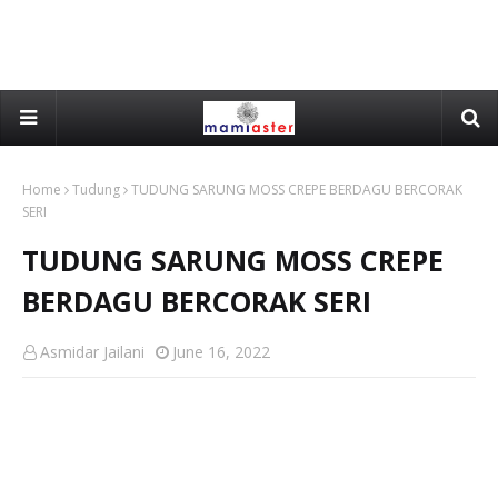
Home
Tudung
TUDUNG SARUNG MOSS CREPE BERDAGU BERCORAK
SERI
TUDUNG SARUNG MOSS CREPE
BERDAGU BERCORAK SERI
Asmidar Jailani
June 16, 2022