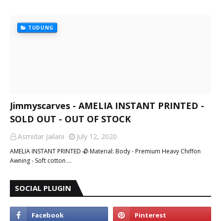
TUDUNG
Jimmyscarves - AMELIA INSTANT PRINTED -
SOLD OUT - OUT OF STOCK
Asmidar Jailani
July 12, 2020
AMELIA INSTANT PRINTED 🥀 Material: Body - Premium Heavy Chiffon
Awning - Soft cotton …
SOCIAL PLUGIN