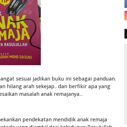
ngat sesuai jadikan buku ini sebagai panduan.
n hilang arah sekejap.. dan berfikir apa yang
saikan masalah anak remajanya...
nekankan pendekatan mendidik anak remaja