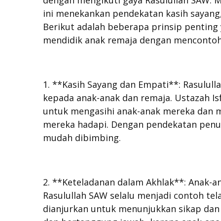
dengan mengikuti gaya Rasulullah SAW. M
ini menekankan pendekatan kasih sayang,
Berikut adalah beberapa prinsip penting 
mendidik anak remaja dengan mencontoh
1. **Kasih Sayang dan Empati**: Rasulul
kepada anak-anak dan remaja. Ustazah I
untuk mengasihi anak-anak mereka dan 
mereka hadapi. Dengan pendekatan penuh
mudah dibimbing.
2. **Keteladanan dalam Akhlak**: Anak-an
Rasulullah SAW selalu menjadi contoh tel
dianjurkan untuk menunjukkan sikap dan ti