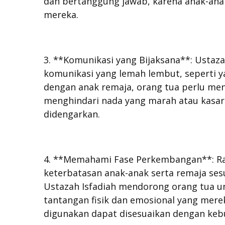
dan bertanggung jawab, karena anak-ana
mereka.
3. **Komunikasi yang Bijaksana**: Ustaz
komunikasi yang lemah lembut, seperti ya
dengan anak remaja, orang tua perlu me
menghindari nada yang marah atau kasar
didengarkan.
4. **Memahami Fase Perkembangan**: R
keterbatasan anak-anak serta remaja se
Ustazah Isfadiah mendorong orang tua u
tantangan fisik dan emosional yang mere
digunakan dapat disesuaikan dengan keb