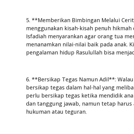
5. **Memberikan Bimbingan Melalui Cerita
menggunakan kisah-kisah penuh hikmah 
Isfadiah menyarankan agar orang tua me
menanamkan nilai-nilai baik pada anak. K
pengalaman hidup Rasulullah bisa menjadi
6. **Bersikap Tegas Namun Adil**: Walau
bersikap tegas dalam hal-hal yang melib
perlu bersikap tegas ketika mendidik anak
dan tanggung jawab, namun tetap harus 
hukuman atau teguran.