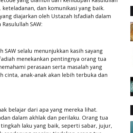
etode yang diambil dari kehidupan Rasulullah
 keteladanan, dan komunikasi yang baik.
yang diajarkan oleh Ustazah Isfadiah dalam
 Rasulullah SAW:
lah SAW selalu menunjukkan kasih sayang
sfadiah menekankan pentingnya orang tua
memahami perasaan serta masalah yang
 cinta, anak-anak akan lebih terbuka dan
ak belajar dari apa yang mereka lihat.
adan dalam akhlak dan perilaku. Orang tua
ngkah laku yang baik, seperti sabar, jujur,