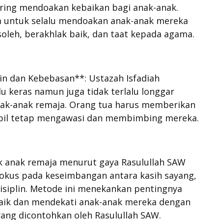
ering mendoakan kebaikan bagi anak-anak.
a untuk selalu mendoakan anak-anak mereka
leh, berakhlak baik, dan taat kepada agama.
in dan Kebebasan**: Ustazah Isfadiah
u keras namun juga tidak terlalu longgar
k-anak remaja. Orang tua harus memberikan
bil tetap mengawasi dan membimbing mereka.
k anak remaja menurut gaya Rasulullah SAW
rfokus pada keseimbangan antara kasih sayang,
disiplin. Metode ini menekankan pentingnya
baik dan mendekati anak-anak mereka dengan
yang dicontohkan oleh Rasulullah SAW.