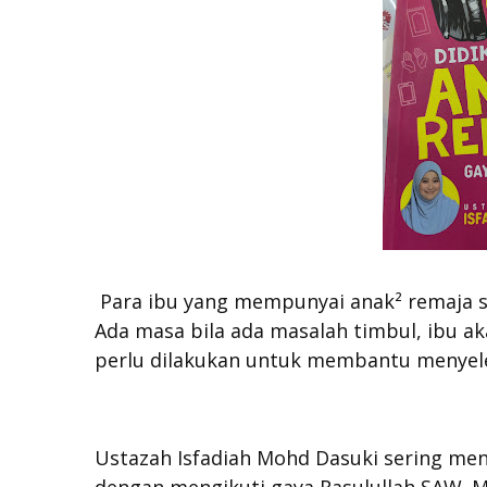
Para ibu yang mempunyai anak² remaja sa
Ada masa bila ada masalah timbul, ibu aka
perlu dilakukan untuk membantu menyele
Ustazah Isfadiah Mohd Dasuki sering me