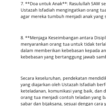
7. **Doa untuk Anak**: Rasulullah SAW s
Ustazah Isfadiah mengingatkan orang tu
agar mereka tumbuh menjadi anak yang so
8. **Menjaga Keseimbangan antara Disipl
menyarankan orang tua untuk tidak terlal
dalam memberikan kebebasan kepada ana
kebebasan yang bertanggung jawab sam
Secara keseluruhan, pendekatan mendidi
yang diajarkan oleh Ustazah Isfadiah be
keteladanan, komunikasi yang baik, dan 
orang tua menjadi contoh teladan yang 
sabar dan bijaksana, sesuai dengan cara 