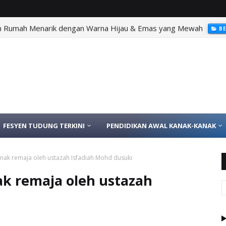
n Rumah Menarik dengan Warna Hijau & Emas yang Mewah
B
FESYEN TUDUNG TERKINI
PENDIDIKAN AWAL KANAK-KANAK
anak remaja oleh ustazah Isfadiah Mohd dusuki
ak remaja oleh ustazah