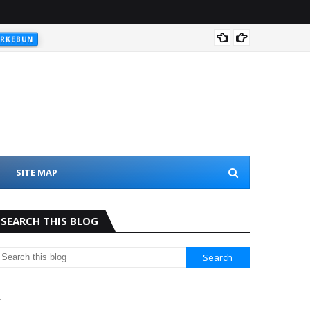
Tudung
ERKEBUN
SITE MAP
SEARCH THIS BLOG