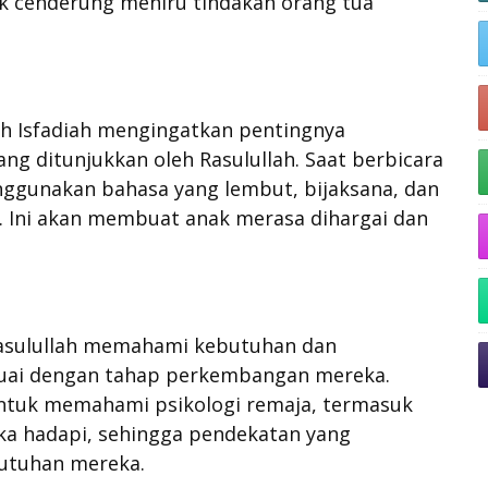
k cenderung meniru tindakan orang tua
ah Isfadiah mengingatkan pentingnya
ng ditunjukkan oleh Rasulullah. Saat berbicara
nggunakan bahasa yang lembut, bijaksana, dan
. Ini akan membuat anak merasa dihargai dan
asulullah memahami kebutuhan dan
suai dengan tahap perkembangan mereka.
ntuk memahami psikologi remaja, termasuk
ka hadapi, sehingga pendekatan yang
utuhan mereka.