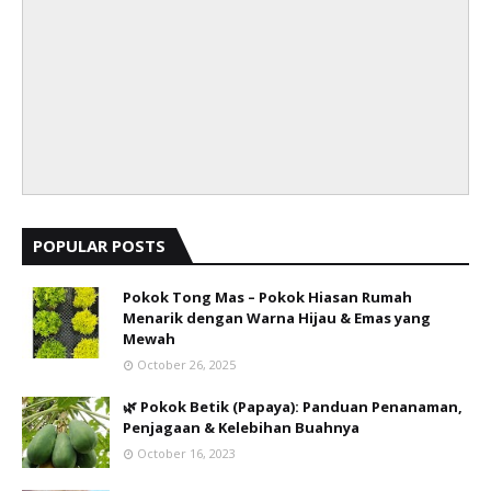
POPULAR POSTS
Pokok Tong Mas – Pokok Hiasan Rumah
Menarik dengan Warna Hijau & Emas yang
Mewah
October 26, 2025
🌿 Pokok Betik (Papaya): Panduan Penanaman,
Penjagaan & Kelebihan Buahnya
October 16, 2023