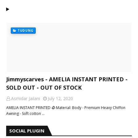
TUDUNG
Jimmyscarves - AMELIA INSTANT PRINTED -
SOLD OUT - OUT OF STOCK
Asmidar Jailani
July 12, 2020
AMELIA INSTANT PRINTED 🥀 Material: Body - Premium Heavy Chiffon
Awning - Soft cotton …
SOCIAL PLUGIN