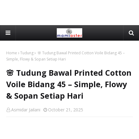
Home
Tudung
🌸 Tudung Bawal Printed Cotton Voile Bidang 45 –
Simple, Flowy & Sopan Setiap Hari
🌸 Tudung Bawal Printed Cotton
Voile Bidang 45 – Simple, Flowy
& Sopan Setiap Hari
Asmidar Jailani
October 21, 2025