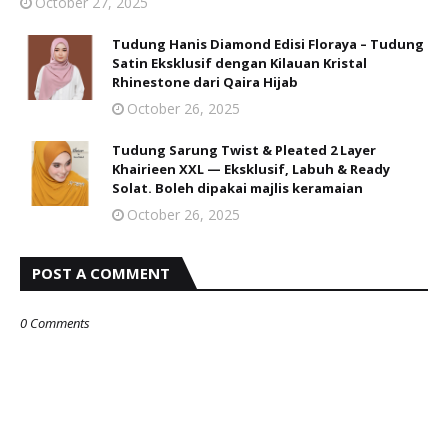
October 27, 2025
Tudung Hanis Diamond Edisi Floraya – Tudung
Satin Eksklusif dengan Kilauan Kristal
Rhinestone dari Qaira Hijab
October 26, 2025
Tudung Sarung Twist & Pleated 2 Layer
Khairieen XXL — Eksklusif, Labuh & Ready
Solat. Boleh dipakai majlis keramaian
October 26, 2025
POST A COMMENT
0 Comments