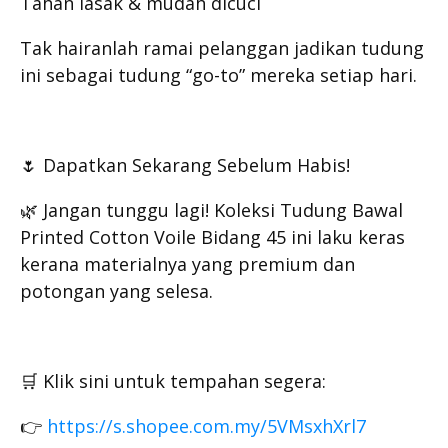
Tahan lasak & mudah dicuci
Tak hairanlah ramai pelanggan jadikan tudung
ini sebagai tudung “go-to” mereka setiap hari.
🌷 Dapatkan Sekarang Sebelum Habis!
🌿 Jangan tunggu lagi! Koleksi Tudung Bawal
Printed Cotton Voile Bidang 45 ini laku keras
kerana materialnya yang premium dan
potongan yang selesa.
🛒 Klik sini untuk tempahan segera:
👉
https://s.shopee.com.my/5VMsxhXrl7