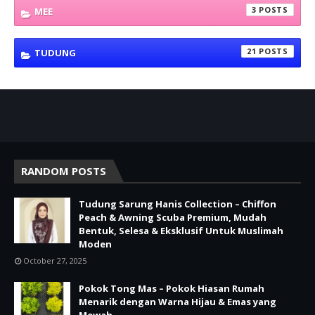
3
MEE
21
TUDUNG
RANDOM POSTS
Tudung Sarung Hanis Collection – Chiffon
Peach & Awning Scuba Premium, Mudah
Bentuk, Selesa & Eksklusif Untuk Muslimah
Moden
October 27, 2025
Pokok Tong Mas – Pokok Hiasan Rumah
Menarik dengan Warna Hijau & Emas yang